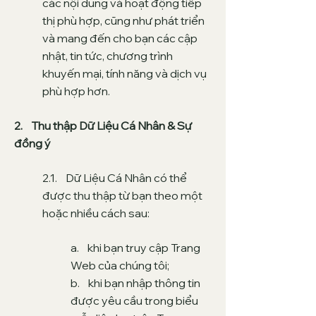
các nội dung và hoạt động tiếp
thị phù hợp, cũng như phát triển
và mang đến cho bạn các cập
nhật, tin tức, chương trình
khuyến mại, tính năng và dịch vụ
phù hợp hơn.
2. Thu thập Dữ Liệu Cá Nhân & Sự
đồng ý
2.1. Dữ Liệu Cá Nhân có thể
được thu thập từ bạn theo một
hoặc nhiều cách sau:
a. khi bạn truy cập Trang
Web của chúng tôi;
b. khi bạn nhập thông tin
được yêu cầu trong biểu