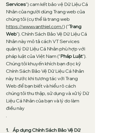
Services
") cam kết bảo vệ Dữ Liệu Cá
Nhân của người dùng Trang web của
chúng tôi (cụ thể là trang web
https://www.vanthiel.com/
) ("
Trang
Web
"). Chính Sách Bảo Vệ Dữ Liệu Cá
Nhân này mô tả cách VT Services
quản lý Dữ Liệu Cá Nhân phù hợp với
pháp luật của Việt Nam ("
Pháp Luật
").
Chúng tôi khuyến khích bạn đọc kỹ
Chính Sách Bảo Vệ Dữ Liệu Cá Nhân
này trước khi tương tác với Trang
Web để bạn biết và hiểu rõ cách
chúng tôi thu thập, sử dụng và xử lý Dữ
Liệu Cá Nhân của bạn và lý do làm
điều này
.
1. Áp dụng Chính Sách Bảo Vệ Dữ