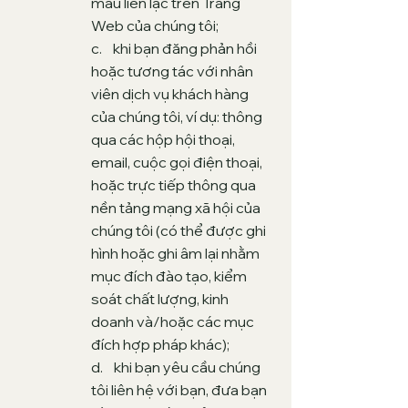
mẫu liên lạc trên Trang
Web của chúng tôi;
c. khi bạn đăng phản hồi
hoặc tương tác với nhân
viên dịch vụ khách hàng
của chúng tôi, ví dụ: thông
qua các hộp hội thoại,
email, cuộc gọi điện thoại,
hoặc trực tiếp thông qua
nền tảng mạng xã hội của
chúng tôi (có thể được ghi
hình hoặc ghi âm lại nhằm
mục đích đào tạo, kiểm
soát chất lượng, kinh
doanh và/hoặc các mục
đích hợp pháp khác);
d. khi bạn yêu cầu chúng
tôi liên hệ với bạn, đưa bạn