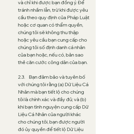
và chỉ khi được bạn đồng ý. Để
tránh nhầm lẫn, trừ khi được yêu
cầu theo quy định của Pháp Luật
hoặc cơ quan có thẩm quyền,
chúng tôi sẽ không thu thập
hoặc yêu cầu bạn cung cấp cho
chúng tôi số định danh cá nhân
của bạn hoặc, nếu có, bản sao
thẻ căn cước công dân của bạn
.
2.3. Bạn đảm bảo và tuyên bố
với chúng tôi rằng (a) Dữ Liệu Cá
Nhân mà bạn tiết lộ cho chúng
tôi là chính xác và đầy đủ; và (b)
khi bạn tình nguyện cung cấp Dữ
Liệu Cá Nhân của người khác
cho chúng tôi, bạn được người
đó ủy quyền để tiết lộ Dữ Liệu