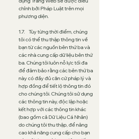
dụng Trang Web sẽ được điều
chỉnh bởi Pháp Luật trên mọi
phương diện.
1.7. Tùy từng thời điểm, chúng
tôi có thể thu thập thông tin về
bạn từ các nguồn bên thứ ba và
các nhà cung cấp dữ liệu bên thứ
ba. Chúng tôi luôn nỗ lực tối đa
để đảm bảo rằng các bên thứ ba
này có đầy đủ căn cứ pháp lý và
hợp đồng để tiết lộ thông tin đó
cho chúng tôi. Chúng tôi sử dụng
các thông tin này, độc lập hoặc
kết hợp với các thông tin khác
(bao gồm cả Dữ Liệu Cá Nhân)
do chúng tôi thu thập, để nâng
cao khả năng cung cấp cho bạn