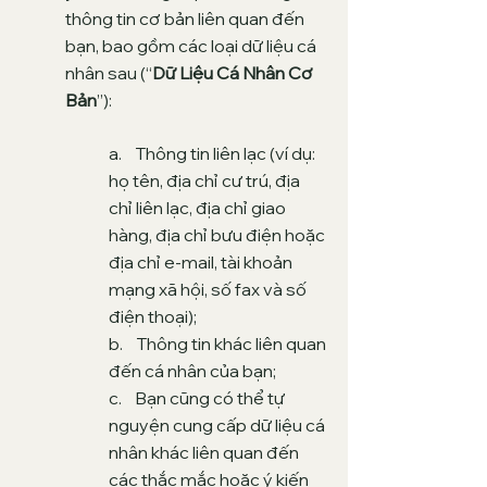
thông tin cơ bản liên quan đến
bạn, bao gồm các loại dữ liệu cá
nhân sau (“
Dữ Liệu Cá Nhân Cơ
Bản
”):
a. Thông tin liên lạc (ví dụ:
họ tên, địa chỉ cư trú, địa
chỉ liên lạc, địa chỉ giao
hàng, địa chỉ bưu điện hoặc
địa chỉ e-mail, tài khoản
mạng xã hội, số fax và số
điện thoại);
b. Thông tin khác liên quan
đến cá nhân của bạn;
c. Bạn cũng có thể tự
nguyện cung cấp dữ liệu cá
nhân khác liên quan đến
các thắc mắc hoặc ý kiến