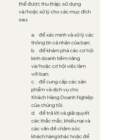
thể được thu thập, sử dụng
và/hoặc xử lý cho các mục đích
sau:
a. để xác minh và xử lý các
thông tin cá nhân của bạn;
b. để khám phá các cơ hội
kinh doanh tiềm năng
và/hoặc cơ hội việc làm
với bạn;
c. để cung cấp các sản
phẩm và dịch vụ cho
Khách Hàng Doanh Nghiệp
của chúng tôi;
d. để trả lời và giải quyết
các thắc mắc, khiếu nại và
các vấn đề chăm sóc
khách hàng khác hoặc để