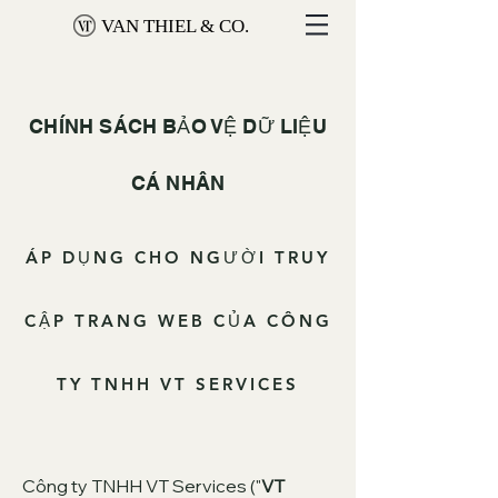
VAN THIEL & CO.
CHÍNH SÁCH BẢO VỆ DỮ LIỆU
CÁ NHÂN
ÁP DỤNG CHO NGƯỜI TRUY
CẬP TRANG WEB CỦA CÔNG
TY TNHH VT SERVICES
Công ty TNHH VT Services ("
VT