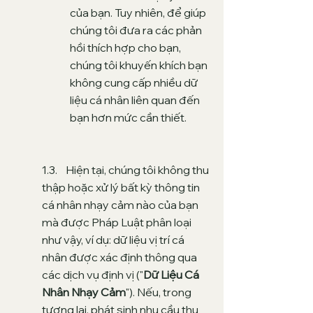
của bạn. Tuy nhiên, để giúp
chúng tôi đưa ra các phản
hồi thích hợp cho bạn,
chúng tôi khuyến khích bạn
không cung cấp nhiều dữ
liệu cá nhân liên quan đến
bạn hơn mức cần thiết.
1.3. Hiện tại, chúng tôi không thu
thập hoặc xử lý bất kỳ thông tin
cá nhân nhạy cảm nào của bạn
mà được Pháp Luật phân loại
như vậy, ví dụ: dữ liệu vị trí cá
nhân được xác định thông qua
các dịch vụ định vị ("
Dữ Liệu Cá
Nhân Nhạy Cảm
"). Nếu, trong
tương lai, phát sinh nhu cầu thu