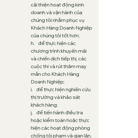
cải thiện hoạt động kinh
doanh và vận hành của
chúng tôi nhằm phục vụ
Khách Hàng Doanh Nghiệp
của chúng tôi tốt hơn;
h. để thực hiện các
chương trình khuyến mãi
và chiến dịch tiếp thị, các
cuộc thi và rút thăm may
mắn cho Khách Hàng
Doanh Nghiệp;
i. để thực hiện nghiên cứu
thị trường và khảo sát
khách hàng;
j. để tiến hành điều tra
hoặc kiểm toán hoặc thực
hiện các hoạt động phòng
chống tội phạm và gian lận,