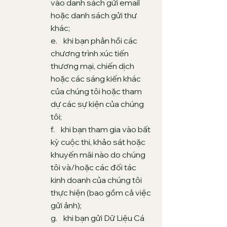
vào danh sách gửi email
hoặc danh sách gửi thư
khác;
e. khi bạn phản hồi các
chương trình xúc tiến
thương mại, chiến dịch
hoặc các sáng kiến khác
của chúng tôi hoặc tham
dự các sự kiện của chúng
tôi;
f. khi bạn tham gia vào bất
kỳ cuộc thi, khảo sát hoặc
khuyến mãi nào do chúng
tôi và/hoặc các đối tác
kinh doanh của chúng tôi
thực hiện (bao gồm cả việc
gửi ảnh);
g. khi bạn gửi Dữ Liệu Cá