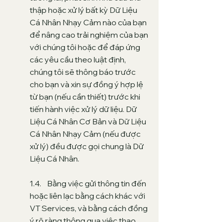
thập hoặc xử lý bất kỳ Dữ Liệu
Cá Nhân Nhạy Cảm nào của bạn
để nâng cao trải nghiệm của bạn
với chúng tôi hoặc để đáp ứng
các yêu cầu theo luật định,
chúng tôi sẽ thông báo trước
cho bạn và xin sự đồng ý hợp lệ
từ bạn (nếu cần thiết) trước khi
tiến hành việc xử lý dữ liệu. Dữ
Liệu Cá Nhân Cơ Bản và Dữ Liệu
Cá Nhân Nhạy Cảm (nếu được
xử lý) đều được gọi chung là Dữ
Liệu Cá Nhân.
1.4. Bằng việc gửi thông tin đến
hoặc liên lạc bằng cách khác với
VT Services, và bằng cách đồng
ý rõ ràng thông qua việc thao